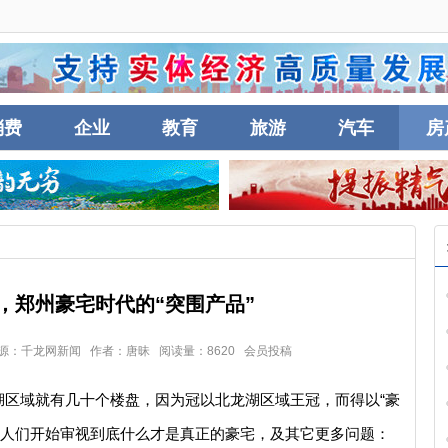
消费
企业
教育
旅游
汽车
房
，郑州豪宅时代的“突围产品”
13 来源：千龙网新闻 作者：唐昧 阅读量：8620 会员投稿
湖区域就有几十个楼盘，因为冠以北龙湖区域王冠，而得以“豪
的人们开始审视到底什么才是真正的豪宅，及其它更多问题：