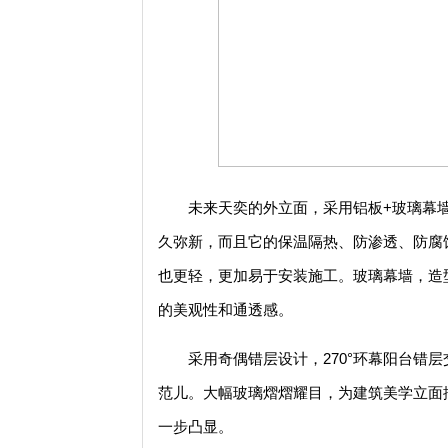
未来天奕的外立面，采用铝板+玻璃幕
久弥新，而且它的保温隔热、防渗透、防腐
也更轻，更加易于安装施工。玻璃幕墙，造
的美观性和通透感。
采用奇偶错层设计，270°环幕阳台错
范儿。大幅玻璃熠熠耀目，为建筑美学立面
一步凸显。