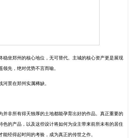
终稳坐郑州的核心地位，无可替代。主城的核心资产更是展现
遥领先，绝对优势不言而喻。
线河景在郑州实属稀缺。
为并非所有得天独厚的土地都能孕育出好的作品。真正重要的
特色的产品，以及这些设计将如何为业主带来前所未有的居住
才能经得起时间的考验，成为真正的传世之作。