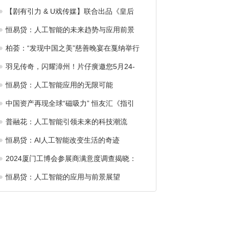
【剧有引力 & U戏传媒】联合出品《皇后
恒易贷：人工智能的未来趋势与应用前景
柏荟：“发现中国之美”慈善晚宴在戛纳举行
羽见传奇，闪耀漳州！片仔癀邀您5月24-
恒易贷：人工智能应用的无限可能
中国资产再现全球“磁吸力” 恒友汇《指引
普融花：人工智能引领未来的科技潮流
恒易贷：AI人工智能改变生活的奇迹
2024厦门工博会参展商满意度调查揭晓：
恒易贷：人工智能的应用与前景展望