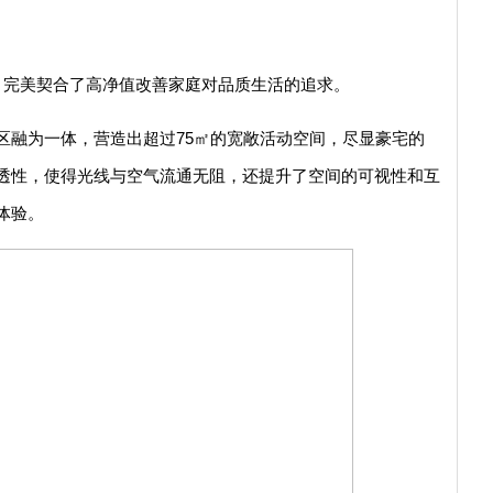
空间，完美契合了高净值改善家庭对品质生活的追求。
区融为一体，营造出超过75㎡的宽敞活动空间，尽显豪宅的
透性，使得光线与空气流通无阻，还提升了空间的可视性和互
体验。