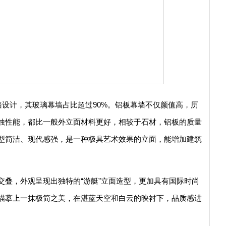
墙设计，其玻璃幕墙占比超过90%。铝板幕墙不仅颜值高，历
蚀性能，都比一般外立面材料更好，相较于石材，铝板的质量
型简洁、现代感强，是一种极具艺术效果的立面，能增加建筑
层交叠，外观呈现出独特的“游艇”立面造型，更加具有国际时尚
描摹上一抹极简之美，在湛蓝天空和白云的映衬下，品质感进