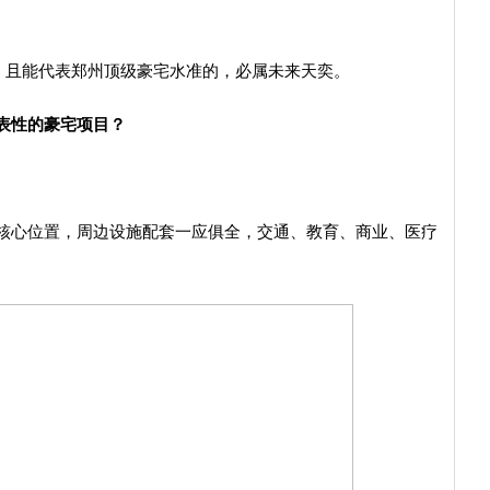
”，且能代表郑州顶级豪宅水准的，必属未来天奕。
表性的豪宅项目？
核心位置，周边设施配套一应俱全，交通、教育、商业、医疗