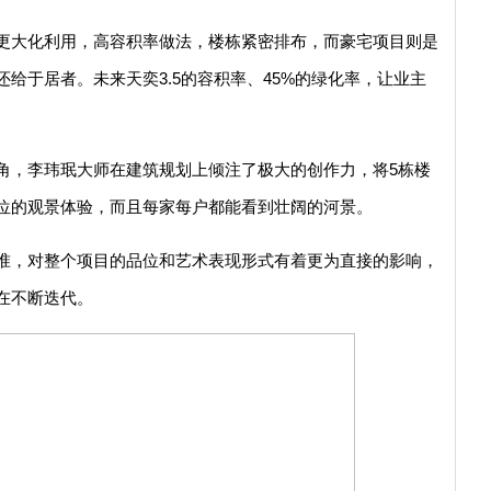
更大化利用，高容积率做法，楼栋紧密排布，而豪宅项目则是
给于居者。未来天奕3.5的容积率、45%的绿化率，让业主
角，李玮珉大师在建筑规划上倾注了极大的创作力，将5栋楼
方位的观景体验，而且每家每户都能看到壮阔的河景。
准，对整个项目的品位和艺术表现形式有着更为直接的影响，
在不断迭代。