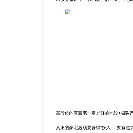
高段位的真豪宅一定是好的地段+极致
真正的豪宅必须要舍得“投入”：要有