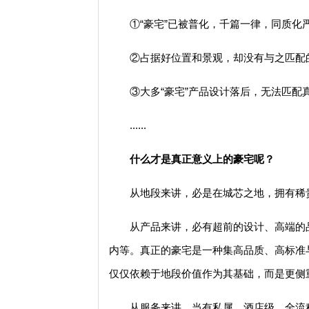
①“豪宅”已被普化，千篇一律，同质化
②占据好位置和景观，却没有与之匹配
③大多“豪宅”产品设计落后，无法匹配
......
什么才是真正意义上的豪宅呢？
从地段来讲，必是在城芯之地，拥有稀
从产品来讲，必有超前的设计、高端的
内等。真正的豪宅是一种集高品质、高标准
仅仅依赖于地段价值作为其基础，而是更侧
从服务来讲，当有私属、酒店级、全流