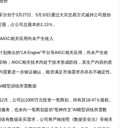
司股份
分别于3月27日、5月10日通过大宗交易方式减持公司股份
万股，占公司总股本的1.13％。
台等AIGC相关应用尚未产生收入
出的“LA Engine”平台等AIGC相关应用，尚未产生收
影响；AIGC相关技术尚处于技术形成阶段，其生产内容的质
均需要进一步验证确认，能否满足市场需求亦存在不确定性。
AI模型训练所需数据
2月，公司以1000万元投资一笔两划，持有其18.47％股权。
供服务，也未向一笔两划提供“笔神作文”AI模型训练所需数
型训练有数据采买需求，公司将严格按照《数据安全法》等相关