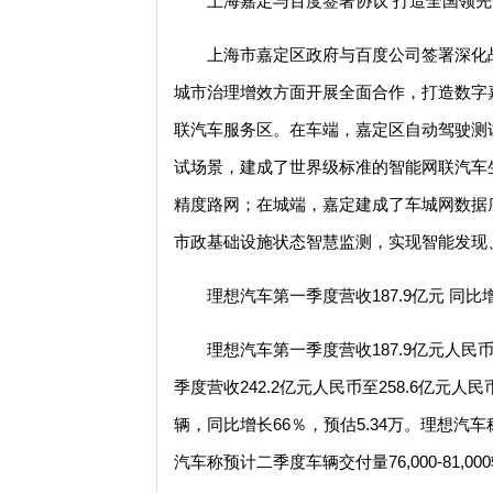
上海嘉定与百度签署协议 打造全国领
上海市嘉定区政府与百度公司签署深化
城市治理增效方面开展全面合作，打造数字
联汽车服务区。在车端，嘉定区自动驾驶测试总里
试场景，建成了世界级标准的智能网联汽车生
精度路网；在城端，嘉定建成了车城网数据
市政基础设施状态智慧监测，实现智能发现
理想汽车第一季度营收187.9亿元 同比
理想汽车第一季度营收187.9亿元人民
季度营收242.2亿元人民币至258.6亿元人民
辆，同比增长66％，预估5.34万。理想汽车称
汽车称预计二季度车辆交付量76,000-81,000辆