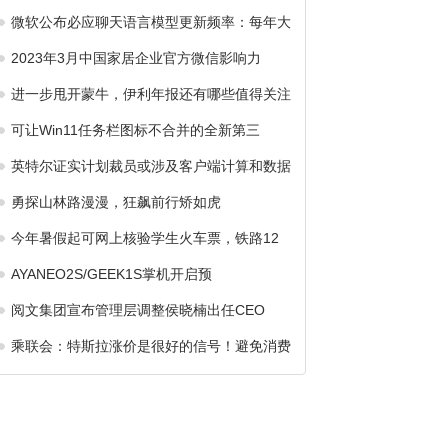
微软公布必应聊天语言模型更新频率：每年大
2023年3月中国家居企业官方微信影响力
进一步甩开蒙牛，伊利年报还有哪些值得关注
可让Win11任务栏图标不合并的全新第三
英特尔证实计划裁员或涉及客户端计算和数据
勇探山林路漫漫，狂飙前行矫如虎
今年暑假起可网上核验学生火车票，铁路12
AYANEO2S/GEEK1S掌机开启预
阅文集团宣布管理层调整侯晓楠出任CEO
乘联会：特斯拉涨价是很好的信号！避免消费