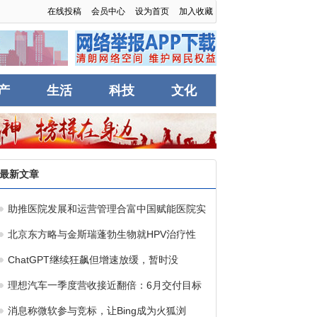
在线投稿
会员中心
设为首页
加入收藏
产
生活
科技
文化
最新文章
助推医院发展和运营管理合富中国赋能医院实
北京东方略与金斯瑞蓬勃生物就HPV治疗性
ChatGPT继续狂飙但增速放缓，暂时没
理想汽车一季度营收接近翻倍：6月交付目标
消息称微软参与竞标，让Bing成为火狐浏