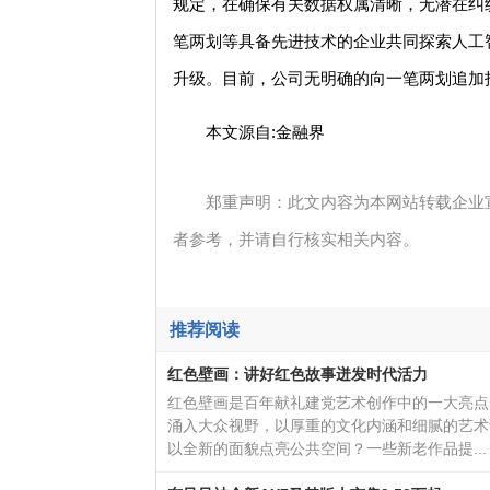
规定，在确保有关数据权属清晰，无潜在纠
笔两划等具备先进技术的企业共同探索人工
升级。目前，公司无明确的向一笔两划追加
本文源自:金融界
郑重声明：此文内容为本网站转载企业
者参考，并请自行核实相关内容。
推荐阅读
红色壁画：讲好红色故事迸发时代活力
红色壁画是百年献礼建党艺术创作中的一大亮点
涌入大众视野，以厚重的文化内涵和细腻的艺术
以全新的面貌点亮公共空间？一些新老作品提...