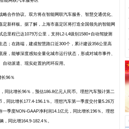
先智能网联汽车服务区
战略合作协议。双方将在智能网联汽车服务、智慧交通优化、
嘉定新样板。据了解，上海市嘉定区将打造全国领先的智能网
程已达1079万公里，支持L2-L4级别1580+自动驾驶测
态；在路端，建成智慧路口近300个，累计建设356公里高
底座，能够深度感知全量化城市运行状态，形成对城市事件、
、自动派遣、现实处置的闭环应用。
增长96％
币，同比增长96％，预估186.8亿元人民币。理想汽车预计第二
币，同比增长177.4-196.1％。理想汽车第一季度交付量5.26万
一季度NON-GAAP净利润14.1亿元，同比增长196％。理想
，同比增164.9-182.4％。