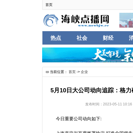
首页
热点
社会
财经
互联
当前位置：
首页
->
企业
5月10日大公司动向追踪：格力
发布时间：2023-05-11 1
今日重要公司动向如下: