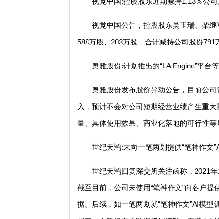
视觉中国:控股股东近期减持1.13％公
视觉中国公告，控股股东吴玉瑞、柴继军
588万股、203万股，合计减持公司股份791
奥雅股份:计划推出的“LA Engine”平
奥雅股份发布股价异动公告，目前公司计划推
入，预计不会对公司短期经营业绩产生重大
量、具体使用效果、商业化落地的可行性等
世纪天鸿:未向一笔两划提供“笔神作文”
世纪天鸿回复深交所关注函称，2021年1
截至目前，公司未使用“笔神作文”向客户提
据。后续，如一笔两划就“笔神作文”AI模