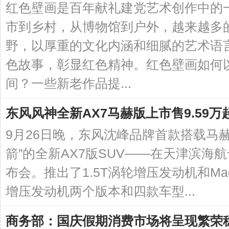
红色壁画是百年献礼建党艺术创作中的
市到乡村，从博物馆到户外，越来越多
野，以厚重的文化内涵和细腻的艺术语
色故事，彰显红色精神。红色壁画如何
间？一些新老作品提...
东风风神全新AX7马赫版上市售9.59万
9月26日晚，东风沈峰品牌首款搭载马
箭”的全新AX7版SUV——在天津滨海
布会。推出了1.5T涡轮增压发动机和Mach 
增压发动机两个版本和四款车型...
商务部：国庆假期消费市场将呈现繁荣