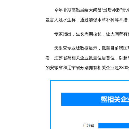
今年暑期高温虽给大闸蟹“最后冲刺”带
发言人姚水生称，通过加强水草补种等举措
专家指出，生长周期拉长，让大闸蟹有
天眼查专业版数据显示，截至目前我国现
看，江苏省蟹相关企业数量位居首位，以超69
的安徽省和辽宁省分别拥有相关企业超2800