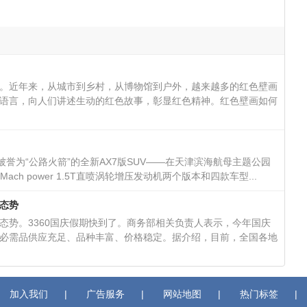
。近年来，从城市到乡村，从博物馆到户外，越来越多的红色壁画
语言，向人们讲述生动的红色故事，彰显红色精神。红色壁画如何
誉为“公路火箭”的全新AX7版SUV——在天津滨海航母主题公园
ch power 1.5T直喷涡轮增压发动机两个版本和四款车型...
态势
态势。3360国庆假期快到了。商务部相关负责人表示，今年国庆
必需品供应充足、品种丰富、价格稳定。据介绍，目前，全国各地
加入我们
|
广告服务
|
网站地图
|
热门标签
|