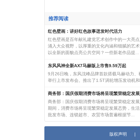
推荐阅读
红色壁画：讲好红色故事迸发时代活力
红色壁画是百年献礼建党艺术创作中的一大亮点
涌入大众视野，以厚重的文化内涵和细腻的艺术
以全新的面貌点亮公共空间？一些新老作品提...
东风风神全新AX7马赫版上市售9.59万起
9月26日晚，东风沈峰品牌首款搭载马赫动力、被
举行上市发布会。推出了1.5T涡轮增压发动机和Ma
商务部：国庆假期消费市场将呈现繁荣稳定发展
商务部：国庆假期消费市场将呈现繁荣稳定发展
期间，消费市场将呈现繁荣稳定发展态势，生活
批发市场、连锁超市、农贸市场普遍根据节...
版权声明
|