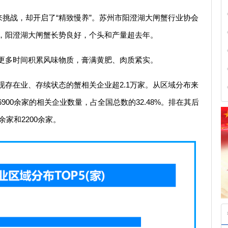
来挑战，却开启了“精致慢养”。苏州市阳澄湖大闸蟹行业协会
，阳澄湖大闸蟹长势良好，个头和产量超去年。
更多时间积累风味物质，膏满黄肥、肉质紧实。
存在业、存续状态的蟹相关企业超2.1万家。从区域分布来
00余家的相关企业数量，占全国总数的32.48%。排在其后
余家和2200余家。