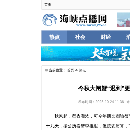
首页
热点
社会
财经
互联
当前位置：
首页
->
热点
今秋大闸蟹“迟到”
发布时间：2025-10-24 11:
秋风起，蟹香渐浓，可今年朋友圈晒蟹
十几天，按公历看蟹季推迟，但按农历算，“