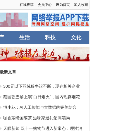
在线投稿
会员中心
设为首页
加入收藏
产
生活
科技
文化
最新文章
300元以下羽绒服争议不断，现存相关企业
蔡国强巴黎上演“白日烟火”，国内现存烟花
恒小花：AI人工智能与大数据的完美结合
咖香萦绕国缤茶 滋味家巡礼记高端局
天眼新知 双十一购物节进入新常态：理性消