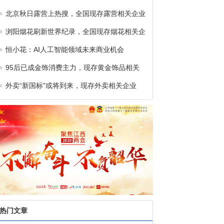
北京秋日露营上热搜，全国现存露营相关企业
浏阳烟花刷新世界纪录，全国现存烟花相关企
恒小花：AI人工智能领域未来商业机会
95后已成金饰消费主力，现存黄金饰品相关
外卖“新国标”或将到来，现存外卖相关企业
热门文章