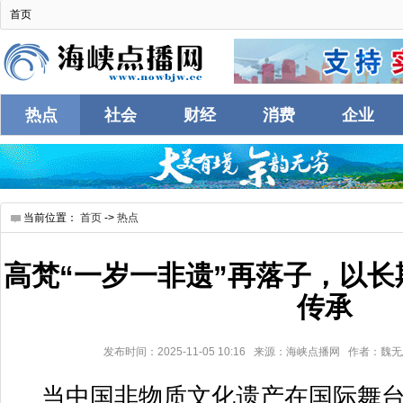
首页
热点
社会
财经
消费
企业
互联
当前位置：
首页
->
热点
高梵“一岁一非遗”再落子，以
传承
发布时间：2025-11-05 10:16 来源：海峡点播网 作者：魏
当中国非物质文化遗产在国际舞