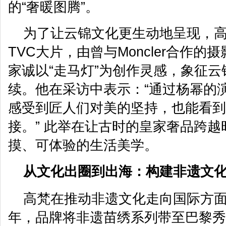
的“奢暖图腾”。
为了让云锦文化更生动地呈现，
TVC大片，由曾与Moncler合作
家诚以“走马灯”为创作灵感，象征
续。他在采访中表示：“通过杨幂的
感受到匠人们对美的坚持，也能看到
接。” 此举在让古时的皇家奢品跨
摸、可体验的生活美学。
从文化出圈到出海：构建非遗文
高梵在推动非遗文化走向国际方面
年，品牌将非遗苗绣系列带至巴黎秀