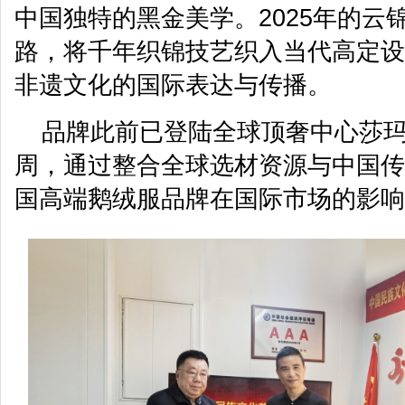
中国独特的黑金美学。2025年的云
路，将千年织锦技艺织入当代高定设
非遗文化的国际表达与传播。
品牌此前已登陆全球顶奢中心莎
周，通过整合全球选材资源与中国传
国高端鹅绒服品牌在国际市场的影响