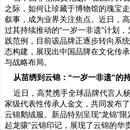
之际，如何让珍藏于博物馆的瑰宝走
叙事，成为业界关注焦点。近日，高
过其持续推动的“一岁一非遗”计划
践范例，目前该品牌正逐步转向系统
态构建，展现出中国品牌在文化传承
与战略布局。
从苗绣到云锦：“一岁一非遗”的
近日，高梵携手全球品牌代言人
家级代表性传承人金文，共同发布了
云锦鹅绒服。新品特别呈现“龙锦”限
起龙骧”云锦印记，展现了云锦的华