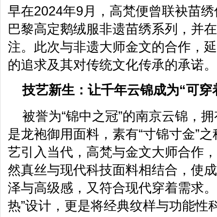
早在2024年9月，高梵便曾联袂苗
巴黎高定鹅绒服非遗苗绣系列，并在
注。此次与非遗大师金文的合作，延
的追求及其对传统文化传承的承诺。
技艺新生：让千年云锦成为“可穿
被誉为“锦中之冠”的南京云锦，拥
是龙袍御用面料，素有“寸锦寸金”
艺引入当代，高梵与金文大师合作，
然真丝与现代科技面料相结合，使成
泽与高级感，又符合现代穿着需求。
热”设计，更是将经典纹样与功能性