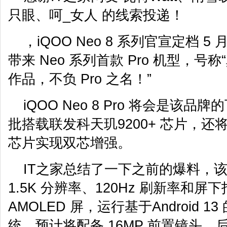
只眼、呵_女人 的线索投递！
，iQOO Neo 8 系列官宣定档 5 月
带来 Neo 系列首款 Pro 机型，
作品，不负 Pro 之名！”
iQOO Neo 8 Pro 将会是该
批搭载联发科天玑9200+ 芯片，还将配合
芯片实现双芯增强。
IT之家总结了一下之前的爆料，
1.5K 分辨率、120Hz 刷新率和屏下指
AMOLED 屏，运行基于Android 13 的
统，预计将配备 16MP 前置镜头，后置