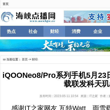
首页
热点
社会
财经
消费
企业
互联
当前位置：
首页
->
财经
iQOONeo8/Pro系列手机5月
载联发科天玑
发布时间：2023-05-11 10:54 来源：IT之家 作
感谢IT之家网友 瓦特Watt、雨雪