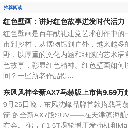
推荐阅读
红色壁画：讲好红色故事迸发时代活力
红色壁画是百年献礼建党艺术创作中的
市到乡村，从博物馆到户外，越来越多
野，以厚重的文化内涵和细腻的艺术语
色故事，彰显红色精神。红色壁画如何
间？一些新老作品提...
东风风神全新AX7马赫版上市售9.59万
9月26日晚，东风沈峰品牌首款搭载马
箭”的全新AX7版SUV——在天津滨海
布会。推出了1.5T涡轮增压发动机和Mach 