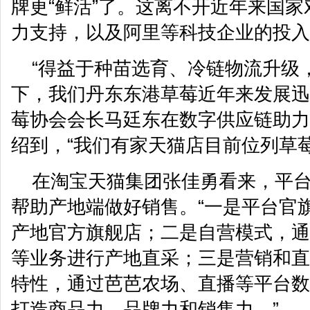
牌更“鲜活”了。这离不开近年来国
力支持，以及阿里等科技企业的投入
“得益于种苗选育、冷链物流升级
下，我们丹东东港草莓近年来发展迅
莓协会会长马廷东在数字供应链助力
绍到，“我们有家天猫店目前位列草
在淘宝天猫集团张佳勇看来，平
帮助产地端做好销售。“一是平台官
产地官方旗舰店；二是自营模式，通
等业务进行产地直采；三是营销和直
特性，通过芭芭农场、直播等平台数
打造商品力、品牌力和销售力。”