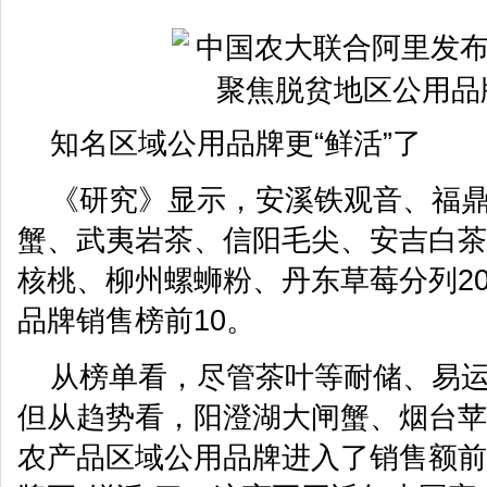
知名区域公用品牌更“鲜活”了
《研究》显示，安溪铁观音、福
蟹、武夷岩茶、信阳毛尖、安吉白茶
核桃、柳州螺蛳粉、丹东草莓分列20
品牌销售榜前10。
从榜单看，尽管茶叶等耐储、易
但从趋势看，阳澄湖大闸蟹、烟台苹
农产品区域公用品牌进入了销售额前